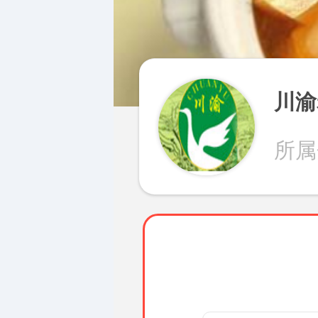
川渝
所属