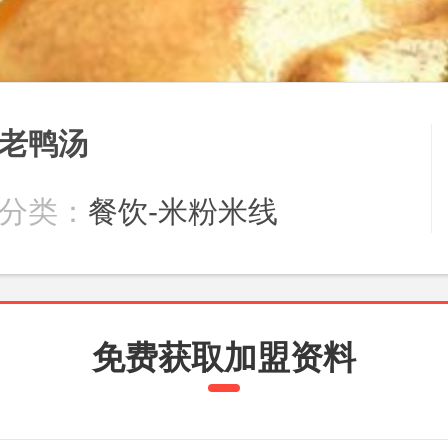
老鸭汤
分类：
餐饮-米粉米线
免费获取加盟资料