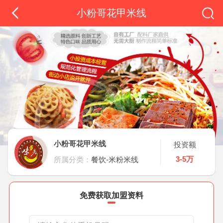
小粉哥花甲米线
小粉哥花甲米线
投资额
3-5万
所属分类：
餐饮-米粉米线
免费获取加盟资料