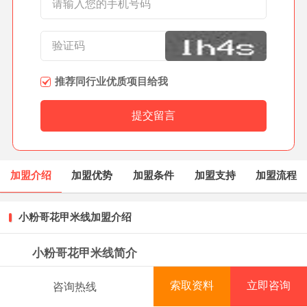
推荐同行业优质项目给我
加盟介绍
加盟优势
加盟条件
加盟支持
加盟流程
小粉哥花甲米线加盟介绍
小粉哥花甲米线简介
专注于小吃品牌推广、加盟、小吃技术研发，餐饮
索取资料
立即咨询
咨询热线
首页
项目库
创业资讯
排行榜
管理咨询，小吃原材料，设备批发零售等。旗下专注于