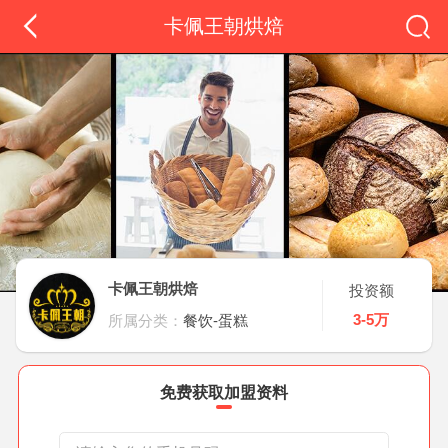
卡佩王朝烘焙
卡佩王朝烘焙
投资额
3-5万
所属分类：
餐饮-蛋糕
免费获取加盟资料