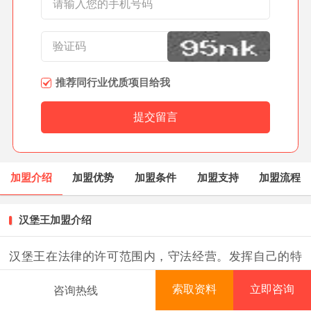
推荐同行业优质项目给我
加盟介绍
加盟优势
加盟条件
加盟支持
加盟流程
汉堡王加盟介绍
汉堡王在法律的许可范围内，守法经营。发挥自己的特
长，用最好的产品贴近顾客需求，在这条发展道路上完
索取资料
立即咨询
咨询热线
善自身的产业和管理，打造国际先进的特许加盟连锁经
首页
项目库
创业资讯
排行榜