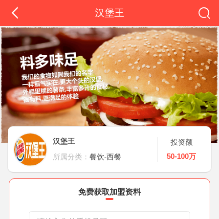
汉堡王
汉堡王
投资额
50-100万
所属分类：
餐饮-西餐
免费获取加盟资料