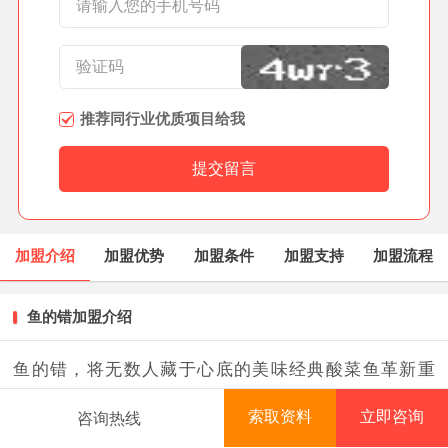
推荐同行业优质项目给我
加盟介绍
加盟优势
加盟条件
加盟支持
加盟流程
鱼的错加盟介绍
鱼的错，将无数人藏于心底的美味经典酸菜鱼革新重
塑，以一人一锅的精致快餐呈现！酸菜鱼@米饭，快餐
索取资料
立即咨询
咨询热线
界的新贵族，时尚又亲民！
首页
项目库
创业资讯
排行榜