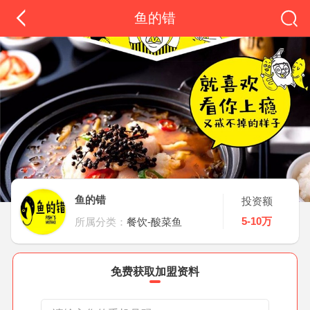
鱼的错
鱼的错
投资额
5-10万
所属分类：
餐饮-酸菜鱼
免费获取加盟资料