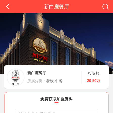
新白鹿餐厅
新白鹿餐厅
投资额
20-50万
所属分类：
餐饮-中餐
免费获取加盟资料