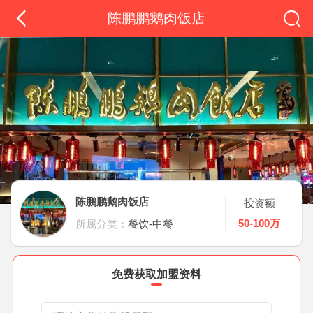
陈鹏鹏鹅肉饭店
陈鹏鹏鹅肉饭店
投资额
50-100万
所属分类：
餐饮-中餐
免费获取加盟资料